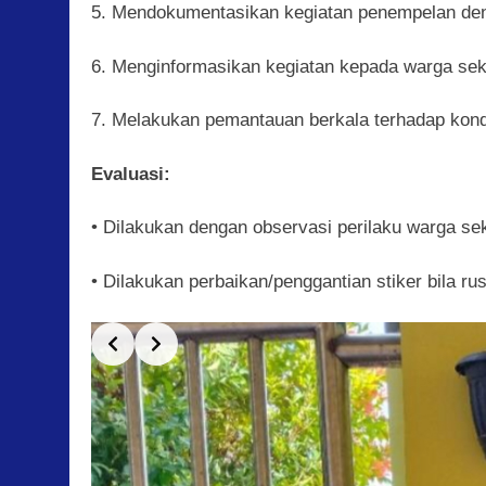
5. Mendokumentasikan kegiatan penempelan den
6. Menginformasikan kegiatan kepada warga sek
7. Melakukan pemantauan berkala terhadap kondi
Evaluasi:
• Dilakukan dengan observasi perilaku warga se
• Dilakukan perbaikan/penggantian stiker bila rus
Slide 2 of 3