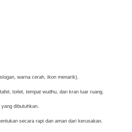
(slogan, warna cerah, ikon menarik).
fel, toilet, tempat wudhu, dan kran luar ruang.
 yang dibutuhkan.
tentukan secara rapi dan aman dari kerusakan.