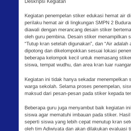
Deskripsi Kegiatan
Kegiatan penempelan stiker edukasi hemat air 
perilaku hemat air di lingkungan SMPN 2 Budura
diawali dengan merancang desain stiker bertema
oleh guru pembina. Desain stiker menampilkan s
“Tutup kran setelah digunakan”, dan “Air adalah a
dipotong dan dikelompokkan sesuai lokasi penem
beberapa kelompok kecil untuk memasang stiker di
siswa, tempat wudhu, dan area kran luar ruanga
Kegiatan ini tidak hanya sekadar menempelkan st
warga sekolah. Selama proses penempelan, si
maksud dari pesan-pesan pada stiker kepada t
Beberapa guru juga menyambut baik kegiatan i
siswa agar mematuhi imbauan pada stiker. Hasi
seperti siswa yang lebih cepat menutup kran set
oleh tim Adiwiyata dan akan dilakukan evaluasi t