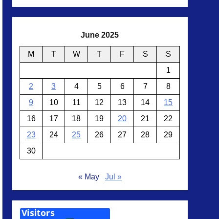
June 2025
M
T
W
T
F
S
S
1
2
3
4
5
6
7
8
9
10
11
12
13
14
15
16
17
18
19
20
21
22
23
24
25
26
27
28
29
30
« May
Jul »