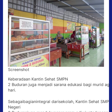
Screenshot
Keberadaan Kantin Sehat SMPN
2 Buduran juga menjadi sarana edukasi bagi murid aga
hari.
Sebagaibagianintegral darisekolah, Kantin Sehat SMP
Negeri