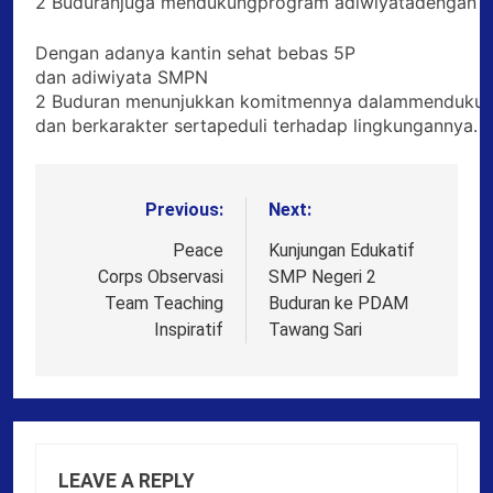
2 Buduranjuga mendukungprogram adiwiyatadengan car
Dengan adanya kantin sehat bebas 5P
dan adiwiyata SMPN
2 Buduran menunjukkan komitmennya dalammendukung 
dan berkarakter sertapeduli terhadap lingkungannya.
Previous:
Next:
Post
navigation
Peace
Kunjungan Edukatif
Corps Observasi
SMP Negeri 2
Team Teaching
Buduran ke PDAM
Inspiratif
Tawang Sari
LEAVE A REPLY