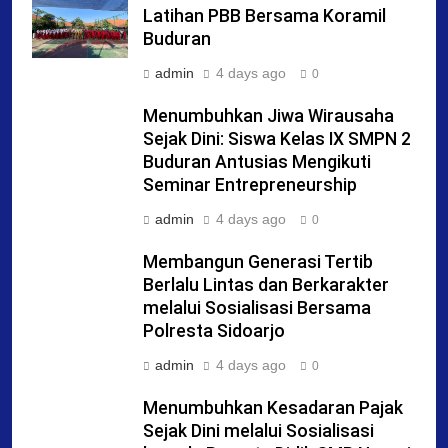
Latihan PBB Bersama Koramil
Buduran
admin
4 days ago
0
Menumbuhkan Jiwa Wirausaha
Sejak Dini: Siswa Kelas IX SMPN 2
Buduran Antusias Mengikuti
Seminar Entrepreneurship
admin
4 days ago
0
Membangun Generasi Tertib
Berlalu Lintas dan Berkarakter
melalui Sosialisasi Bersama
Polresta Sidoarjo
admin
4 days ago
0
Menumbuhkan Kesadaran Pajak
Sejak Dini melalui Sosialisasi