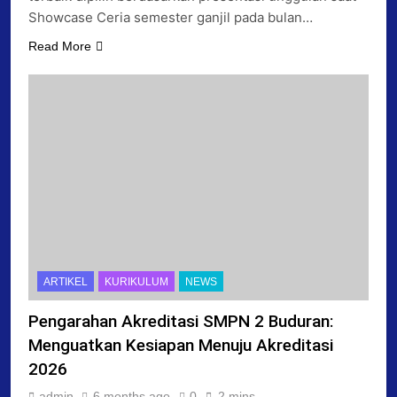
Showcase Ceria semester ganjil pada bulan…
Read More
ARTIKEL
KURIKULUM
NEWS
Pengarahan Akreditasi SMPN 2 Buduran:
Menguatkan Kesiapan Menuju Akreditasi
2026
admin
6 months ago
0
2 mins