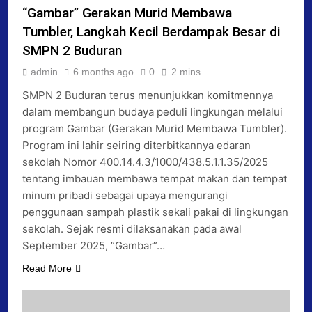
“Gambar” Gerakan Murid Membawa
Tumbler, Langkah Kecil Berdampak Besar di
SMPN 2 Buduran
admin
6 months ago
0
2 mins
SMPN 2 Buduran terus menunjukkan komitmennya
dalam membangun budaya peduli lingkungan melalui
program Gambar (Gerakan Murid Membawa Tumbler).
Program ini lahir seiring diterbitkannya edaran
sekolah Nomor 400.14.4.3/1000/438.5.1.1.35/2025
tentang imbauan membawa tempat makan dan tempat
minum pribadi sebagai upaya mengurangi
penggunaan sampah plastik sekali pakai di lingkungan
sekolah. Sejak resmi dilaksanakan pada awal
September 2025, ”Gambar”…
Read More