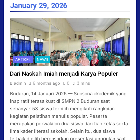
January 29, 2026
ARTIKEL
NEWS
Dari Naskah Imiah menjadi Karya Populer
admin
6 months ago
0
3 mins
Buduran, 14 Januari 2026 — Suasana akademik yang
inspiratif terasa kuat di SMPN 2 Buduran saat
sebanyak 53 siswa terpilih mengikuti rangkaian
kegiatan pelatihan menulis popular. Peserta
merupakan perwakilan dua siswa dari tiap kelas serta
lima kader literasi sekolah. Selain itu, dua siswa
terbaik dipilih berdasarkan presentasi unggulan saat