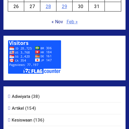
26
27
28
29
30
31
« Nov
Feb »
Adiwiyata
(38)
Artikel
(154)
Kesiswaan
(136)