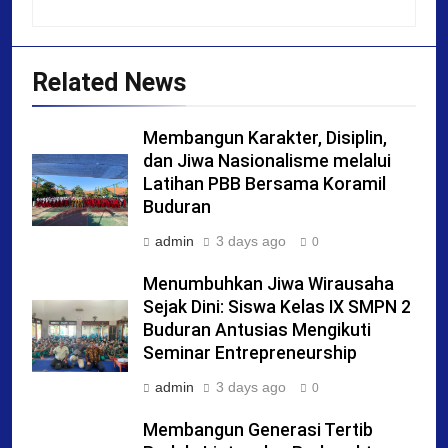
Related News
Membangun Karakter, Disiplin,
dan Jiwa Nasionalisme melalui
Latihan PBB Bersama Koramil
Buduran
admin
3 days ago
0
Menumbuhkan Jiwa Wirausaha
Sejak Dini: Siswa Kelas IX SMPN 2
Buduran Antusias Mengikuti
Seminar Entrepreneurship
admin
3 days ago
0
Membangun Generasi Tertib