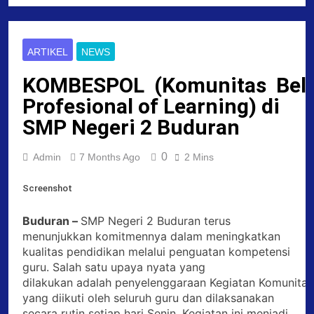
ARTIKEL
NEWS
KOMBESPOL (Komunitas Bela
Profesional of Learning) di
SMP Negeri 2 Buduran
0
Admin
7 Months Ago
2 Mins
Screenshot
Buduran –
SMP Negeri 2 Buduran terus
menunjukkan komitmennya dalam meningkatkan
kualitas pendidikan melalui penguatan kompetensi
guru. Salah satu upaya nyata yang
dilakukan adalah penyelenggaraan Kegiatan Komunitas
yang diikuti oleh seluruh guru dan dilaksanakan
secara rutin setiap hari Senin. Kegiatan ini menjadi