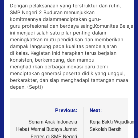
Dengan pelaksanaan yang terstruktur dan rutin,
SMP Negeri 2 Buduran menunjukkan
komitmennya dalammenciptakan guru-
guru profesional dan berdaya saing.Komunitas Belajar
ini menjadi salah satu pilar penting dalam
meningkatkan mutu pendidikan dan memberikan
dampak langsung pada kualitas pembelajaran
di kelas. Kegiatan inidiharapkan terus berjalan
konsisten, berkembang, dan mampu
menghadirkan berbagai inovasi baru demi
menciptakan generasi peserta didik yang unggul,
berkarakter, dan siap menghadapi tantangan masa
depan. (Septi)
Previous:
Next:
Post
navigation
Senam Anak Indonesia
Kerja Bakti Wujudkan
Hebat Warnai Budaya Jumat
Sekolah Bersih
Berres di SMP Negeri