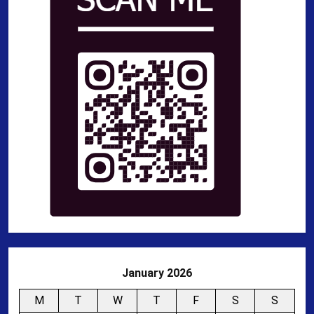
January 2026
M
T
W
T
F
S
S