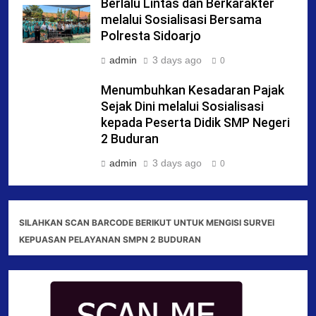
Berlalu Lintas dan Berkarakter
melalui Sosialisasi Bersama
Polresta Sidoarjo
admin
3 days ago
0
Menumbuhkan Kesadaran Pajak
Sejak Dini melalui Sosialisasi
kepada Peserta Didik SMP Negeri
2 Buduran
admin
3 days ago
0
SILAHKAN SCAN BARCODE BERIKUT UNTUK MENGISI SURVEI
KEPUASAN PELAYANAN SMPN 2 BUDURAN