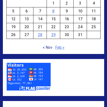
1
2
3
4
5
6
7
8
9
10
11
12
13
14
15
16
17
18
19
20
21
22
23
24
25
26
27
28
29
30
31
« Nov
Feb »