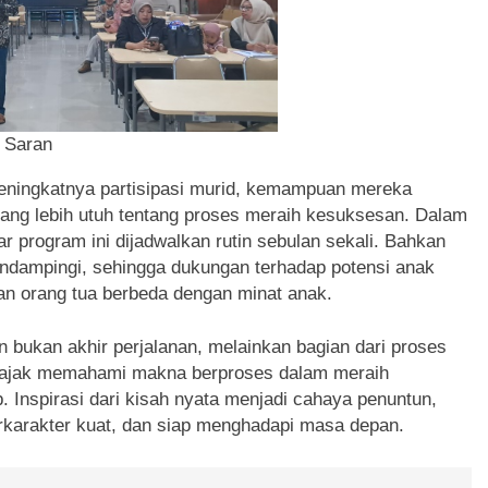
 Saran
meningkatnya partisipasi murid, kemampuan mereka
 yang lebih utuh tentang proses meraih kesuksesan. Dalam
r program ini dijadwalkan rutin sebulan sekali. Bahkan
mendampingi, sehingga dukungan terhadap potensi anak
nan orang tua berbeda dengan minat anak.
n bukan akhir perjalanan, melainkan bagian dari proses
 diajak memahami makna berproses dalam meraih
 Inspirasi dari kisah nyata menjadi cahaya penuntun,
rkarakter kuat, dan siap menghadapi masa depan.