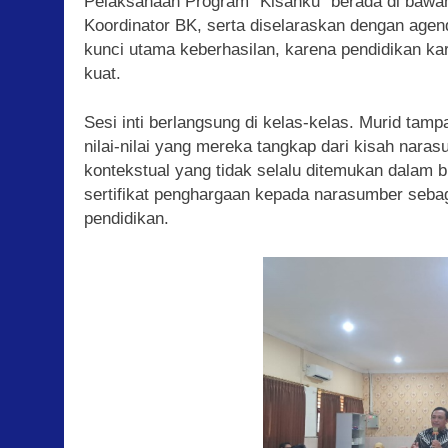
Pelaksanaan Program “Kisahku” berada di bawa
Koordinator BK, serta diselaraskan dengan agen
kunci utama keberhasilan, karena pendidikan kara
kuat.
Sesi inti berlangsung di kelas-kelas. Murid tamp
nilai-nilai yang mereka tangkap dari kisah nara
kontekstual yang tidak selalu ditemukan dalam b
sertifikat penghargaan kepada narasumber sebaga
pendidikan.