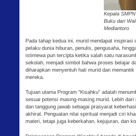
Kepala SMPN 
Buku dari Wal
Mediantoro
Pada tahap kedua ini, murid mendapat inspirasi d
pelaku dunia hiburan, penulis, pengusaha, hingg
istimewa pun tercipta ketika salah satu naras
sekolah, menjadi simbol bahwa proses belajar da
diharapkan menyentuh hati murid dan memantik tu
mereka.
Tujuan utama Program “Kisahku” adalah menumbu
sesuai potensi masing-masing murid. Lebih dari i
dan tanggung jawab sebagai prasyarat keberhas
akhirat. Penguatan nilai spiritual menjadi ciri 
materi, tetapi juga keberkahan, kejujuran, dan k