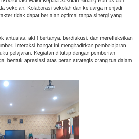
h koordinasi Wakil Kepala Sekolah Bidang Humas dan
da sekolah. Kolaborasi sekolah dan keluarga menjadi
kter tidak dapat berjalan optimal tanpa sinergi yang
ak antusias, aktif bertanya, berdiskusi, dan merefleksikan
sumber. Interaksi hangat ini menghadirkan pembelajaran
uku pelajaran. Kegiatan ditutup dengan pemberian
i bentuk apresiasi atas peran strategis orang tua dalam