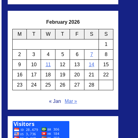
February 2026
M
T
W
T
F
S
S
1
2
3
4
5
6
7
8
9
10
11
12
13
14
15
16
17
18
19
20
21
22
23
24
25
26
27
28
« Jan
Mar »