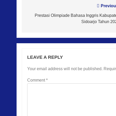
Post
Previou
navigation
Prestasi Olimpiade Bahasa Inggris Kabupat
Sidoarjo Tahun 20
LEAVE A REPLY
Your email address will not be published.
Requir
Comment
*