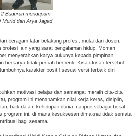
2 Buduran mendapatn
i Murid dari Arya Jagad
ari beragam latar belakang profesi, mulai dari dosen,
a profesi lain yang sarat pengalaman hidup. Momen
umber menyerahkan karya bukunya kepada pimpinan
n berkarya tidak pernah berhenti. Kisah-kisah tersebut
mbuhnya karakter positif sesuai versi terbaik diri
hkan motivasi belajar dan semangat meraih cita-cita
tu, program ini menanamkan nilai kerja keras, disiplin,
ilan, baik dalam kehidupan dunia maupun sebagai bekal
khas program ini, di mana kesuksesan dimaknai tidak semata
ontribusi bagi sesama.