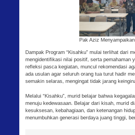
Pak Aziz Menyampaikan
Dampak Program “Kisahku” mulai terlihat dari 
mengidentifikasi nilai positif, serta pemahaman
refleksi pasca kegiatan, muncul rekomendasi aga
ada usulan agar seluruh orang tua turut hadir 
semakin selaras, mengingat tidak jarang keingi
Melalui “Kisahku”, murid belajar bahwa kegagala
menuju kedewasaan. Belajar dari kisah, murid
kesuksesan, kebahagiaan, dan ketenangan hidup.
menumbuhkan generasi berdaya juang tinggi, be