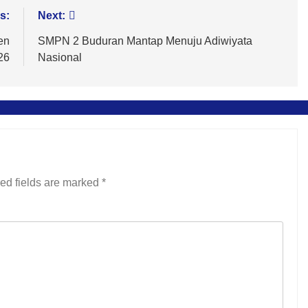
s:
Next:
en
SMPN 2 Buduran Mantap Menuju Adiwiyata
26
Nasional
ed fields are marked
*