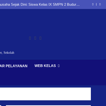
siplin, dan Jiwa Nasionalisme melalui Latihan PBB
Bersama Koramil Buduran
saha Sejak Dini: Siswa Kelas IX SMPN 2 Buduran
Antusias Mengikuti Seminar Entrepreneurship
 Berlalu Lintas dan Berkarakter melalui Sosialisasi
Bersama Polresta Sidoarjo
ak Sejak Dini melalui Sosialisasi kepada Peserta
Didik SMP Negeri 2 Buduran
siplin, dan Jiwa Nasionalisme melalui Latihan PBB
Bersama Koramil Buduran
saha Sejak Dini: Siswa Kelas IX SMPN 2 Buduran
Antusias Mengikuti Seminar Entrepreneurship
 Berlalu Lintas dan Berkarakter melalui Sosialisasi
Bersama Polresta Sidoarjo
ak Sejak Dini melalui Sosialisasi kepada Peserta
Didik SMP Negeri 2 Buduran
r, Sekolah
WEB KELAS
AR PELAYANAN