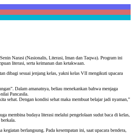
enin Narasi (Nasionalis, Literasi, Iman dan Taqwa). Program ini
puan literasi, serta keimanan dan ketakwaan.
tan dibagi sesuai jenjang kelas, yakni kelas VII mengikuti upacara
gkungan”. Dalam amanatnya, beliau menekankan bahwa menjaga
ilai Pancasila.
kita sehat. Dengan kondisi sehat maka membuat belajar jadi nyaman,”
 juga membina budaya literasi melalui pengelolaan sudut baca di kelas,
 berkala.
 kegiatan berlangsung. Pada kesempatan ini, saat upacara bendera,