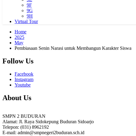
9F
9G
9H
Virtual Tour
Home
2025
May
Pembiasaan Senin Narasi untuk Membangun Karakter Siswa
Follow Us
Facebook
Instagram
Youtube
About Us
SMPN 2 BUDURAN
Alamat: Jl. Raya Sidokepung Buduran Sidoarjo
Telepon: (031) 8962192
E-mail: admin@smpnegeri2buduran.sch.id