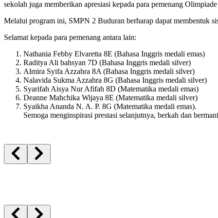
sekolah juga memberikan apresiasi kepada para pemenang Olimpiade B
Melalui program ini, SMPN 2 Buduran berharap dapat membentuk siswa 
Selamat kepada para pemenang antara lain:
Nathania Febby Elvaretta 8E (Bahasa Inggris medali emas)
Raditya Ali bahsyan 7D (Bahasa Inggris medali silver)
Almira Syifa Azzahra 8A (Bahasa Inggris medali silver)
Nalavida Sukma Azzahra 8G (Bahasa Inggris medali silver)
Syarifah Aisya Nur Afifah 8D (Matematika medali emas)
Deanne Mahchika Wijaya 8E (Matematika medali silver)
Syaikha Ananda N. A. P. 8G (Matematika medali emas).
Semoga menginspirasi prestasi selanjutnya, berkah dan bermanf