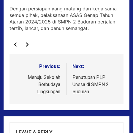
Dengan persiapan yang matang dan kerja sama
semua pihak, pelaksanaan ASAS Genap Tahun
Ajaran 2024/2025 di SMPN 2 Buduran berjalan
tertib, lancar, dan penuh semangat.
Previous:
Next:
Post
navigation
Menuju Sekolah
Penutupan PLP
Berbudaya
Unesa di SMPN 2
Lingkungan
Buduran
LEAVE A REPLY