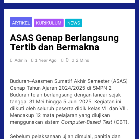
ARTIKEL
KURIKULUM
NEWS
ASAS Genap Berlangsung
Tertib dan Bermakna
0
Admin
1 Year Ago
2 Mins
Buduran–Asesmen Sumatif Akhir Semester (ASAS)
Genap Tahun Ajaran 2024/2025 di SMPN 2
Buduran telah berlangsung dengan lancar sejak
tanggal 31 Mei hingga 5 Juni 2025. Kegiatan ini
diikuti oleh seluruh peserta didik kelas VII dan VIII.
Mencakup 12 mata pelajaran yang diujikan
menggunakan sistem
Computer-Based Test
(CBT).
Sebelum pelaksanaan ujian dimulai, panitia dan