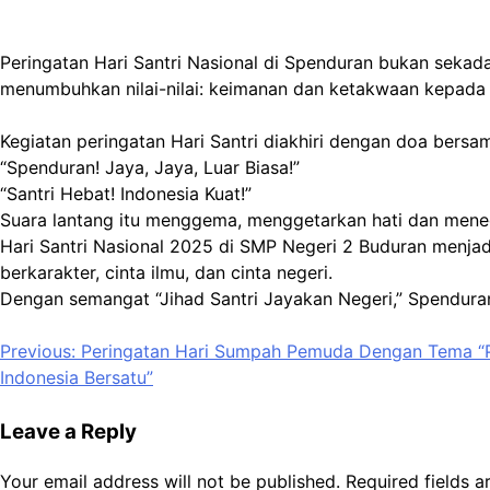
Peringatan Hari Santri Nasional di Spenduran bukan seka
menumbuhkan nilai-nilai: keimanan dan ketakwaan kepada Tu
Kegiatan peringatan Hari Santri diakhiri dengan doa bersa
“Spenduran! Jaya, Jaya, Luar Biasa!”
“Santri Hebat! Indonesia Kuat!”
Suara lantang itu menggema, menggetarkan hati dan men
Hari Santri Nasional 2025 di SMP Negeri 2 Buduran menjad
berkarakter, cinta ilmu, dan cinta negeri.
Dengan semangat “Jihad Santri Jayakan Negeri,” Spenduran 
Post
Previous:
Peringatan Hari Sumpah Pemuda Dengan Tema 
Indonesia Bersatu”
navigation
Leave a Reply
Your email address will not be published.
Required fields 