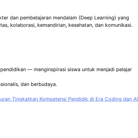
akter dan pembelajaran mendalam (Deep Learning) yang
as, kolaborasi, kemandirian, kesehatan, dan komunikasi.
 pendidikan — menginspirasi siswa untuk menjadi pelajar
sionalis, dan berbudaya.
uran Tingkatkan Kompetensi Pendidik di Era Coding dan AI