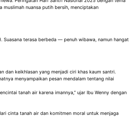
mewa: Peringatan Hari Santri Nasional 2025 dengan tema
 muslimah nuansa putih bersih, menciptakan
PTK). Suasana terasa berbeda — penuh wibawa, namun hangat
dan keikhlasan yang menjadi ciri khas kaum santri.
manatnya menyampaikan pesan mendalam tentang nilai
mencintai tanah air karena imannya,” ujar Ibu Wenny dengan
 dari cinta tanah air dan komitmen moral untuk menjaga