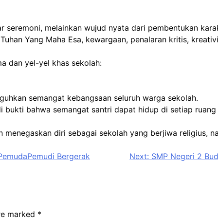
dar seremoni, melainkan wujud nyata dari pembentukan kar
han Yang Maha Esa, kewargaan, penalaran kritis, kreativit
ma dan yel-yel khas sekolah:
eguhkan semangat kebangsaan seluruh warga sekolah.
i bukti bahwa semangat santri dapat hidup di setiap ruang
menegaskan diri sebagai sekolah yang berjiwa religius, na
“PemudaPemudi Bergerak
Next:
SMP Negeri 2 Bud
are marked
*