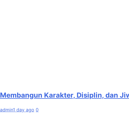
Membangun Karakter, Disiplin, dan J
admin
1 day ago
0