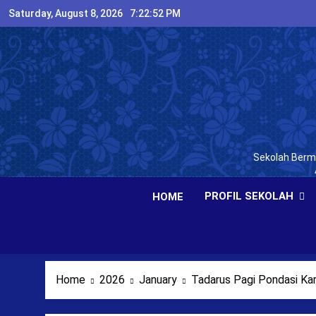
Skip
Saturday, August 8, 2026
7:22:53 PM
to
content
Sekolah Bermu
PROFIL SEKOLAH
HOME
Home
2026
January
Tadarus Pagi Pondasi Kar