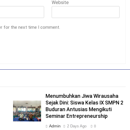
Website
er for the next time I comment.
Menumbuhkan Jiwa Wirausaha
Sejak Dini: Siswa Kelas IX SMPN 2
Buduran Antusias Mengikuti
Seminar Entrepreneurship
Admin
2 Days Ago
0