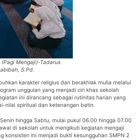
 (Pagi Mengaji)-Tadarus
abibah, S.Pd.
kan karakter religius dan berakhlak mulia melalui
ogram unggulan yang menjadi ciri khas sekolah
giatan ini dirancang sebagai rutinitas harian yang
i-nilai spiritual dan ketenangan batin.
 Senin hingga Sabtu, mulai pukul 06.00 hingga 07.00
awal di sekolah untuk mengikuti kegiatan mengaji
ng konsisten ini menjadi bukti kesungguhan SMPN 2