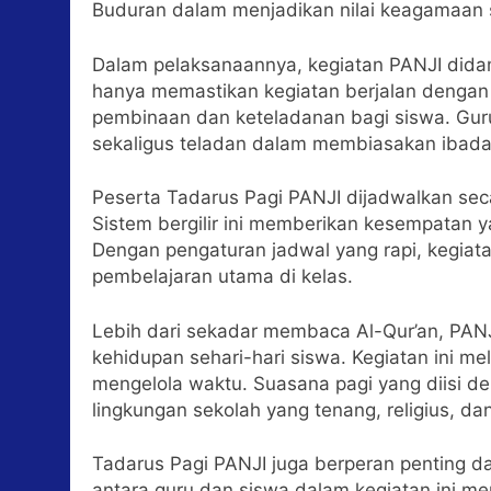
Buduran dalam menjadikan nilai keagamaan s
Dalam pelaksanaannya, kegiatan PANJI didam
hanya memastikan kegiatan berjalan dengan b
pembinaan dan keteladanan bagi siswa. Guru
sekaligus teladan dalam membiasakan ibadah
Peserta Tadarus Pagi PANJI dijadwalkan secar
Sistem bergilir ini memberikan kesempatan yan
Dengan pengaturan jadwal yang rapi, kegiat
pembelajaran utama di kelas.
Lebih dari sekadar membaca Al-Qur’an, PAN
kehidupan sehari-hari siswa. Kegiatan ini m
mengelola waktu. Suasana pagi yang diisi de
lingkungan sekolah yang tenang, religius, dan
Tadarus Pagi PANJI juga berperan penting da
antara guru dan siswa dalam kegiatan ini