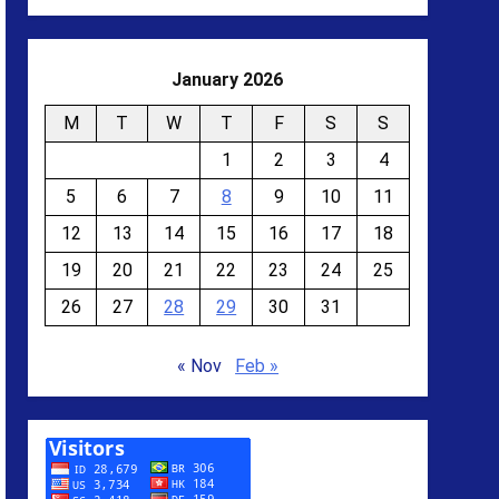
January 2026
M
T
W
T
F
S
S
1
2
3
4
5
6
7
8
9
10
11
12
13
14
15
16
17
18
19
20
21
22
23
24
25
26
27
28
29
30
31
« Nov
Feb »