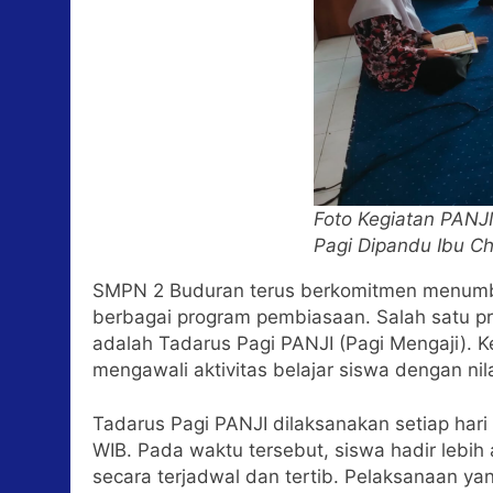
Foto Kegiatan PANJI
Pagi Dipandu Ibu Ch
SMPN 2 Buduran terus berkomitmen menumbuh
berbagai program pembiasaan. Salah satu pr
adalah Tadarus Pagi PANJI (Pagi Mengaji). Ke
mengawali aktivitas belajar siswa dengan nila
Tadarus Pagi PANJI dilaksanakan setiap hari
WIB. Pada waktu tersebut, siswa hadir lebih 
secara terjadwal dan tertib. Pelaksanaan ya