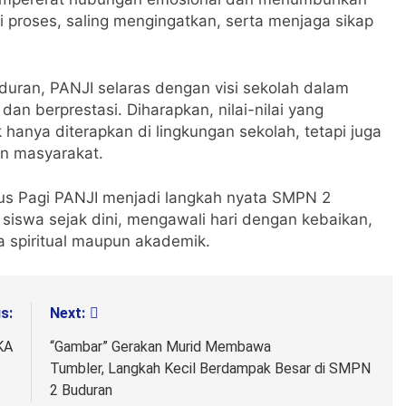
 proses, saling mengingatkan, serta menjaga sikap
uran, PANJI selaras dengan visi sekolah dalam
an berprestasi. Diharapkan, nilai-nilai yang
hanya diterapkan di lingkungan sekolah, tetapi juga
n masyarakat.
rus Pagi PANJI menjadi langkah nyata SMPN 2
siswa sejak dini, mengawali hari dengan kebaikan,
 spiritual maupun akademik.
s:
Next:
KA
“Gambar” Gerakan Murid Membawa
Tumbler, Langkah Kecil Berdampak Besar di SMPN
2 Buduran