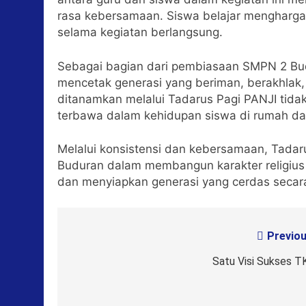
rasa kebersamaan. Siswa belajar menghargai
selama kegiatan berlangsung.
Sebagai bagian dari pembiasaan SMPN 2 Bud
mencetak generasi yang beriman, berakhlak, d
ditanamkan melalui Tadarus Pagi PANJI tidak 
terbawa dalam kehidupan siswa di rumah da
Melalui konsistensi dan kebersamaan, Tada
Buduran dalam membangun karakter religius 
dan menyiapkan generasi yang cerdas secara
Previou
Post
navigation
Satu Visi Sukses T